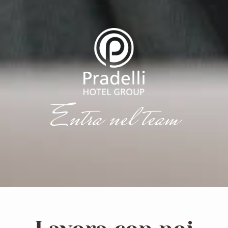
Entra nel team