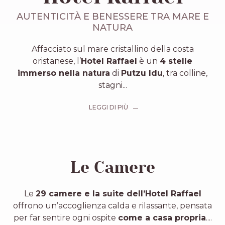
AUTENTICITÀ E BENESSERE TRA MARE E
NATURA
Affacciato sul mare cristallino della costa
oristanese, l’
Hotel Raffael
è un
4 stelle
immerso nella natura
di
Putzu Idu
, tra colline,
stagni
...
LEGGI DI PIÙ
Le Camere
Le
29 camere e la suite dell’Hotel Raffael
offrono un’accoglienza calda e rilassante, pensata
per far sentire ogni ospite
come a casa propria
.
...