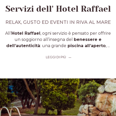
Servizi dell' Hotel Raffael
RELAX, GUSTO ED EVENTI IN RIVA AL MARE
All’
Hotel Raffael
, ogni servizio è pensato per offrire
un soggiorno all’insegna del
benessere e
dell’autenticità
: una grande
piscina all’aperto
,
...
LEGGI DI PIÙ