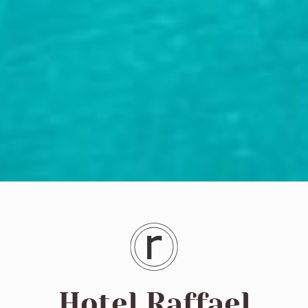
Hotel Raffael